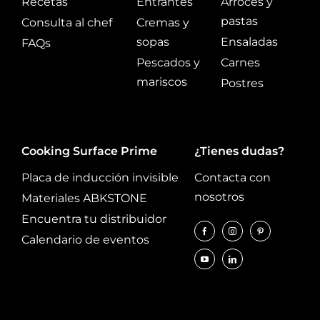
Recetas
Entrantes
Arroces y
pastas
Consulta al chef
Cremas y
sopas
Ensaladas
FAQs
Pescados y
Carnes
mariscos
Postres
Cooking Surface Prime
¿Tienes dudas?
Placa de inducción invisible
Contacta con
nosotros
Materiales ABKSTONE
Encuentra tu distribuidor
Calendario de eventos