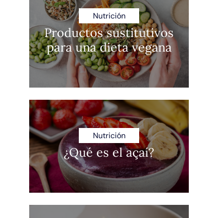
Nutrición
Productos sustitutivos
para una dieta vegana
Nutrición
¿Qué es el açaí?