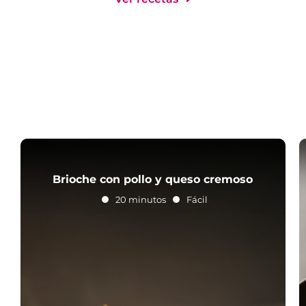
Brioche con pollo y queso cremoso
20 minutos
Fácil