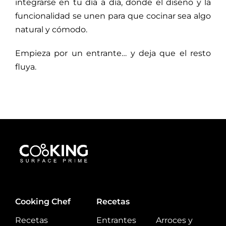
integrarse en tu día a día, donde el diseño y la
funcionalidad se unen para que cocinar sea algo
natural y cómodo.
Empieza por un entrante… y deja que el resto
fluya.
Cooking Chef
Recetas
Recetas
Entrantes
Arroces y