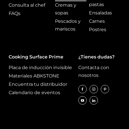
pastas
Consulta al chef
Cremas y
sopas
Ensaladas
FAQs
Pescados y
Carnes
mariscos
Postres
Cooking Surface Prime
¿Tienes dudas?
Placa de inducción invisible
Contacta con
nosotros
Materiales ABKSTONE
Encuentra tu distribuidor
Calendario de eventos